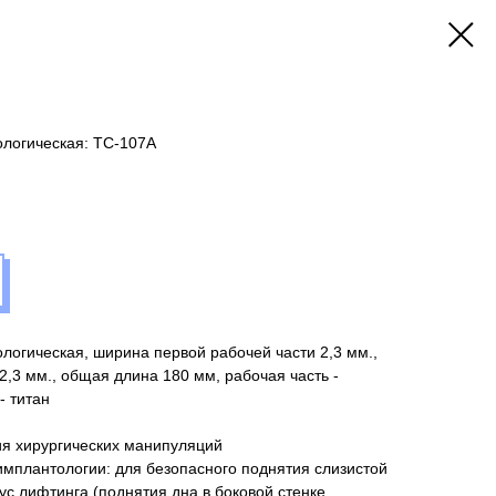
ологическая: TC-107A
логическая, ширина первой рабочей части 2,3 мм.,
2,3 мм., общая длина 180 мм, рабочая часть -
- титан
я хирургических манипуляций
имплантологии: для безопасного поднятия слизистой
ус лифтинга (поднятия дна в боковой стенке