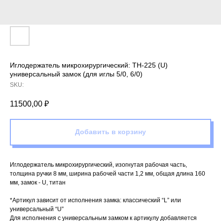
Иглодержатель микрохирургический: TH-225 (U)
универсальный замок (для иглы 5/0, 6/0)
SKU:
11500,00
₽
Добавить в корзину
Иглодержатель микрохирургический, изогнутая рабочая часть,
толщина ручки 8 мм, ширина рабочей части 1,2 мм, общая длина 160
мм, замок - U, титан
*Артикул зависит от исполнения замка: классический “L” или
универсальный “U”
Для исполнения с универсальным замком к артикулу добавляется