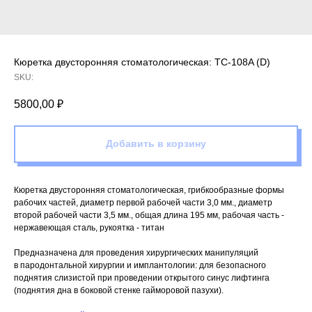
Кюретка двусторонняя стоматологическая: TC-108A (D)
SKU:
5800,00
₽
Добавить в корзину
Кюретка двусторонняя стоматологическая, грибкообразные формы
рабочих частей, диаметр первой рабочей части 3,0 мм., диаметр
второй рабочей части 3,5 мм., общая длина 195 мм, рабочая часть -
нержавеющая сталь, рукоятка - титан
Предназначена для проведения хирургических манипуляций
в пародонтальной хирургии и имплантологии: для безопасного
поднятия слизистой при проведении открытого синус лифтинга
(поднятия дна в боковой стенке гайморовой пазухи).