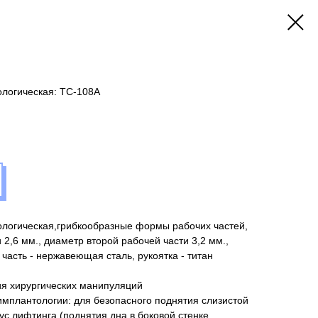
ологическая: TC-108A
ологическая,грибкообразные формы рабочих частей,
2,6 мм., диаметр второй рабочей части 3,2 мм.,
часть - нержавеющая сталь, рукоятка - титан
я хирургических манипуляций
имплантологии: для безопасного поднятия слизистой
ус лифтинга (поднятия дна в боковой стенке