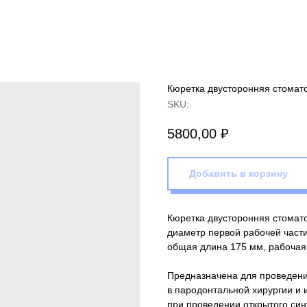
Кюретка двусторонняя стомат
SKU:
5800,00
₽
Добавить в корзину
Кюретка двусторонняя стомат
диаметр первой рабочей части 
общая длина 175 мм, рабочая 
Предназначена для проведени
в пародонтальной хирургии и 
при проведении открытого син