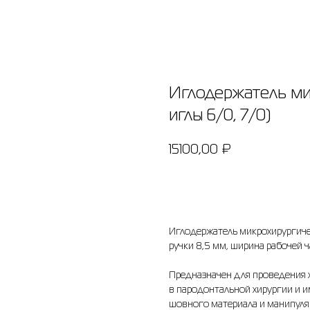
Иглодержатель ми
иглы 6/0, 7/0)
15100,00
₽
Добавить в корзину
Иглодержатель микрохирургиче
ручки 8,5 мм, ширина рабочей ча
Предназначен для проведения 
в пародонтальной хирургии и и
шовного материала и манипуля