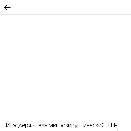
Иглодержатель микрохирургический: TH-