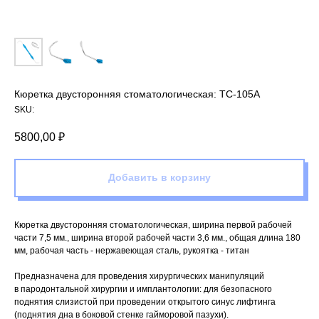
Кюретка двусторонняя стоматологическая: TC-105A
SKU:
5800,00
₽
Добавить в корзину
Кюретка двусторонняя стоматологическая, ширина первой рабочей
части 7,5 мм., ширина второй рабочей части 3,6 мм., общая длина 180
мм, рабочая часть - нержавеющая сталь, рукоятка - титан
Предназначена для проведения хирургических манипуляций
в пародонтальной хирургии и имплантологии: для безопасного
поднятия слизистой при проведении открытого синус лифтинга
(поднятия дна в боковой стенке гайморовой пазухи).