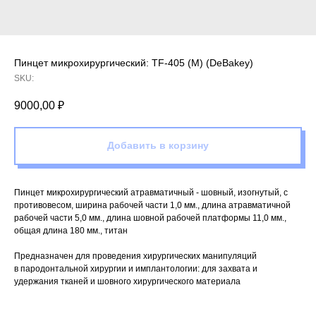
Пинцет микрохирургический: TF-405 (M) (DeBakey)
SKU:
9000,00
₽
Добавить в корзину
Пинцет микрохирургический атравматичный - шовный, изогнутый, с
противовесом, ширина рабочей части 1,0 мм., длина атравматичной
рабочей части 5,0 мм., длина шовной рабочей платформы 11,0 мм.,
общая длина 180 мм., титан
Предназначен для проведения хирургических манипуляций
в пародонтальной хирургии и имплантологии: для захвата и
удержания тканей и шовного хирургического материала