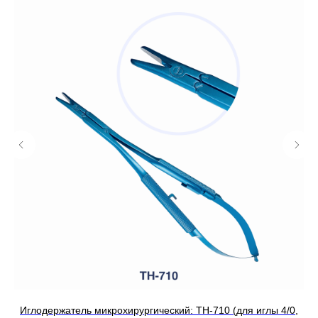
Иглодержатель микрохирургический: TH-710 (для иглы 4/0,