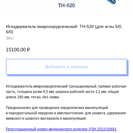
Иглодержатель микрохирургический: TH-520 (для иглы 5/0,
6/0)
SKU:
15100,00
₽
Добавить в корзину
Иглодержатель микрохирургический трехшарнирный, прямая рабочая
часть, толщина ручки 8,5 мм, ширина рабочей части 1,2 мм, общая
длина 180 мм, титан, без замка
Предназначен для проведения хирургических манипуляций
в пародонтальной хирургии и имплантологии: для захвата, удержания
микроигл и шовного материала и манипуляций.
Регистрационный номер медицинского изделия: РЗН 2022/16681