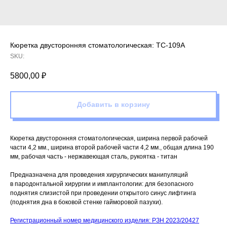
Кюретка двусторонняя стоматологическая: TC-109A
SKU:
5800,00
₽
Добавить в корзину
Кюретка двусторонняя стоматологическая, ширина первой рабочей
части 4,2 мм., ширина второй рабочей части 4,2 мм., общая длина 190
мм, рабочая часть - нержавеющая сталь, рукоятка - титан
Предназначена для проведения хирургических манипуляций
в пародонтальной хирургии и имплантологии: для безопасного
поднятия слизистой при проведении открытого синус лифтинга
(поднятия дна в боковой стенке гайморовой пазухи).
Регистрационный номер медицинского изделия: РЗН 2023/20427