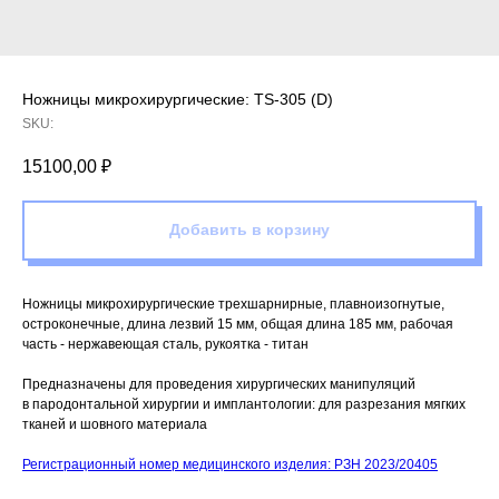
Ножницы микрохирургические: TS-305 (D)
SKU:
15100,00
₽
Добавить в корзину
Ножницы микрохирургические трехшарнирные, плавноизогнутые,
остроконечные, длина лезвий 15 мм, общая длина 185 мм, рабочая
часть - нержавеющая сталь, рукоятка - титан
Предназначены для проведения хирургических манипуляций
в пародонтальной хирургии и имплантологии: для разрезания мягких
тканей и шовного материала
Регистрационный номер медицинского изделия: РЗН 2023/20405