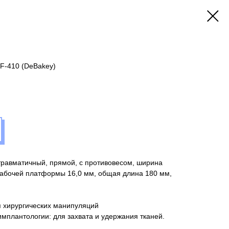
F-410 (DeBakey)
травматичный, прямой, с противовесом, ширина
 рабочей платформы 16,0 мм, общая длина 180 мм,
 хирургических манипуляций
имплантологии: для захвата и удержания тканей.