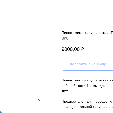
Пинцет микрохирургический: T
SKU:
9000,00
₽
Добавить в корзину
Пинцет микрохирургический а
рабочей части 1,2 мм, длина
титан
Предназначен для проведения
в пародонтальной хирургии и 