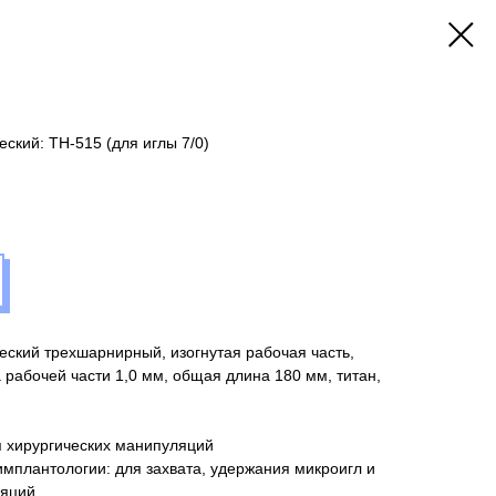
ский: TH-515 (для иглы 7/0)
ский трехшарнирный, изогнутая рабочая часть,
 рабочей части 1,0 мм, общая длина 180 мм, титан,
 хирургических манипуляций
имплантологии: для захвата, удержания микроигл и
яций.