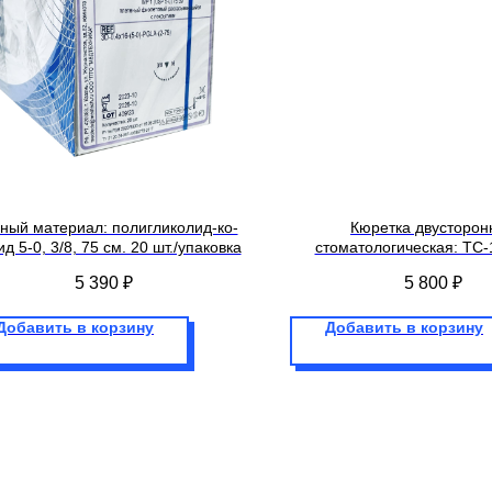
ный материал: полигликолид-ко-
Кюретка двусторон
ид 5-0, 3/8, 75 см. 20 шт./упаковка
стоматологическая: TC-
5 390
₽
5 800
₽
Добавить в корзину
Добавить в корзину