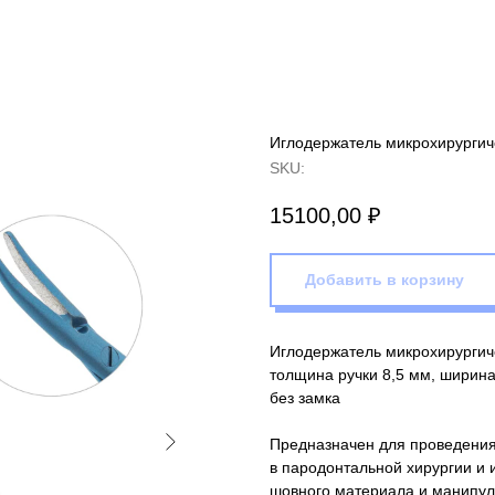
Иглодержатель микрохирургиче
SKU:
15100,00
₽
Добавить в корзину
Иглодержатель микрохирургиче
толщина ручки 8,5 мм, ширина
без замка
Предназначен для проведения
в пародонтальной хирургии и 
шовного материала и манипул