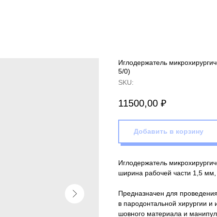
Иглодержатель микрохирургиче
5/0)
SKU:
11500,00
₽
Добавить в корзину
Иглодержатель микрохирургиче
ширина рабочей части 1,5 мм, 
Предназначен для проведения
в пародонтальной хирургии и 
шовного материала и манипул