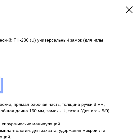
ский: TH-230 (U) универсальный замок (для иглы
ский, прямая рабочая часть, толщина ручки 8 мм,
общая длина 160 мм, замок - U, титан (Для иглы 5/0)
 хирургических манипуляций
имплантологии: для захвата, удержания микроигл и
яций.