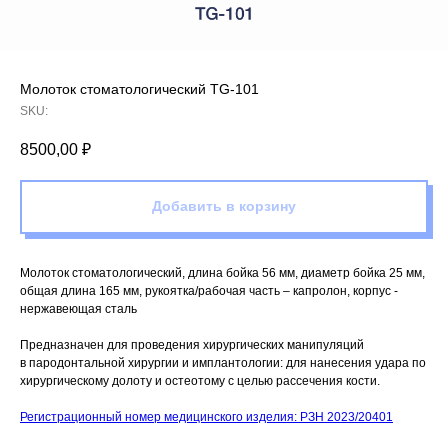
Молоток стоматологический TG-101
SKU:
8500,00
₽
Добавить в корзину
Молоток стоматологический, длина бойка 56 мм, диаметр бойка 25 мм,
общая длина 165 мм, рукоятка/рабочая часть – капролон, корпус -
нержавеющая сталь
Предназначен для проведения хирургических манипуляций
в пародонтальной хирургии и имплантологии: для нанесения удара по
хирургическому долоту и остеотому с целью рассечения кости.
Регистрационный номер медицинского изделия: РЗН 2023/20401