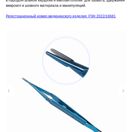
в пародонтальной хирургии и имплантологии: для захвата, удержания
микроигл и шовного материала и манипуляций.
Регистрационный номер медицинского изделия: РЗН 2022/16681