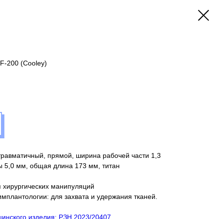
F-200 (Cooley)
травматичный, прямой, ширина рабочей части 1,3
 5,0 мм, общая длина 173 мм, титан
 хирургических манипуляций
имплантологии: для захвата и удержания тканей.
инского изделия: РЗН 2023/20407