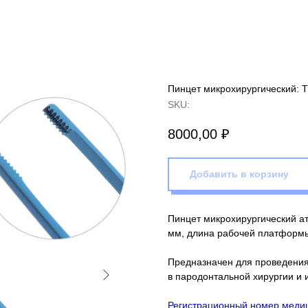
Пинцет микрохирургический: T
SKU:
8000,00
₽
Добавить в корзину
Пинцет микрохирургический а
мм, длина рабочей платформы
Предназначен для проведения
в пародонтальной хирургии и 
Регистрационный номер медиц