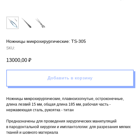
Ножницы микрохирургические: TS-305
SKU:
13000,00
₽
Добавить в корзину
Ножницы микрохирургические, плавноизогнутые, остроконечные,
длина лезвий 15 мм, общая длина 185 мм, рабочая часть -
нержавеющая сталь, рукоятка - титан
Предназначены для проведения хирургических манипуляций
в пародонтальной хирургии и имплантологии: для разрезания мягких
тканей и шовного материала