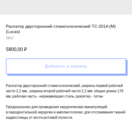
Распатор двусторонний стоматологический TC-201A (M)
(Lucas)
SKU:
5800,00
₽
Добавить в корзину
Распатор двусторонний стоматологический, ширина первой рабочей
части 2,2 мм., ширина второй рабочей части 2,2 мм. общая длина 178
мм, рабочая часть - нержавеющая сталь, рукоятка - титан
Предназначен для проведения хирургических манипуляций
в пародонтальной хирургии и имплантологии: для отслаивания тканей
надкостницы от кости ротовой полости.