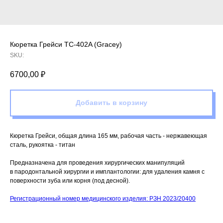
Кюретка Грейси TC-402A (Gracey)
SKU:
6700,00
₽
Добавить в корзину
Кюретка Грейси, общая длина 165 мм, рабочая часть - нержавеющая
сталь, рукоятка - титан
Предназначена для проведения хирургических манипуляций
в пародонтальной хирургии и имплантологии: для удаления камня с
поверхности зуба или корня (под десной).
Регистрационный номер медицинского изделия: РЗН 2023/20400