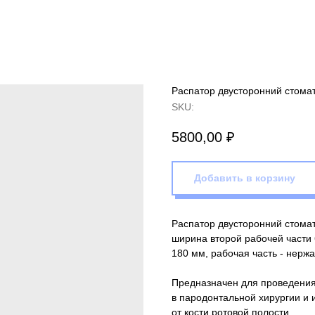
Распатор двусторонний стомат
SKU:
5800,00
₽
Добавить в корзину
Распатор двусторонний стомат
ширина второй рабочей части 
180 мм, рабочая часть - нержа
Предназначен для проведения
в пародонтальной хирургии и 
от кости ротовой полости.