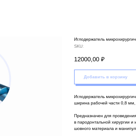
Иглодержатель микрохирургиче
SKU:
12000,00
₽
Добавить в корзину
Иглодержатель микрохирургиче
ширина рабочей части 0,8 мм, 
Предназначен для проведения
в пародонтальной хирургии и 
шовного материала и манипул