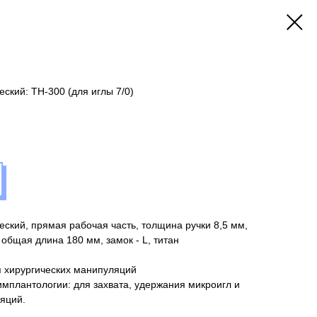
ский: TH-300 (для иглы 7/0)
ский, прямая рабочая часть, толщина ручки 8,5 мм,
общая длина 180 мм, замок - L, титан
 хирургических манипуляций
имплантологии: для захвата, удержания микроигл и
яций.